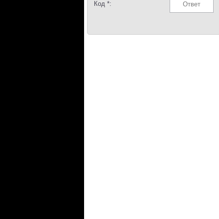
Код *: