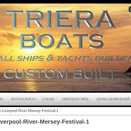
ТЫ
ФОТОГАЛЕРЕЯ
СТАТЬИ
ОБРАТНАЯ СВЯЗЬ
ДОСКА ОБЪЯВЛЕНИЙ
Liverpool-River-Mersey-Festival-1
verpool-River-Mersey-Festival-1