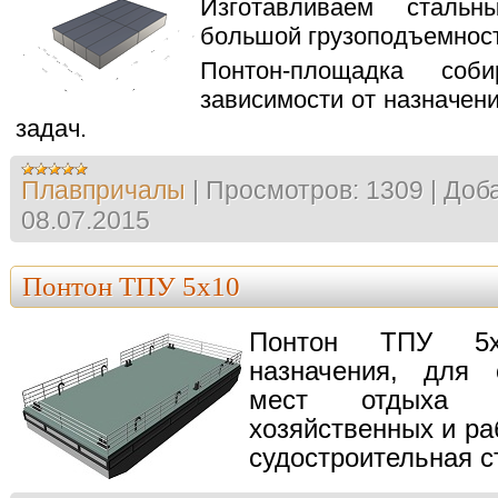
Изготавливаем сталь
большой грузоподъемност
Понтон-площадка со
зависимости от назначен
задач.
Плавпричалы
|
Просмотров:
1309
|
Доба
08.07.2015
Понтон ТПУ 5х10
Понтон ТПУ 5х
назначения, для 
мест отдыха 
хозяйственных и ра
судостроительная с