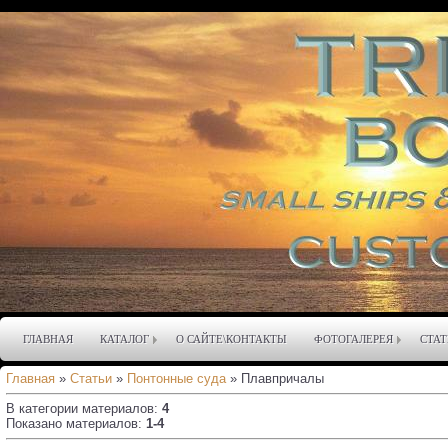
ГЛАВНАЯ
КАТАЛОГ
О САЙТЕ\КОНТАКТЫ
ФОТОГАЛЕРЕЯ
СТАТ
Главная
»
Статьи
»
Понтонные суда
» Плавпричалы
В категории материалов
:
4
Показано материалов
:
1-4