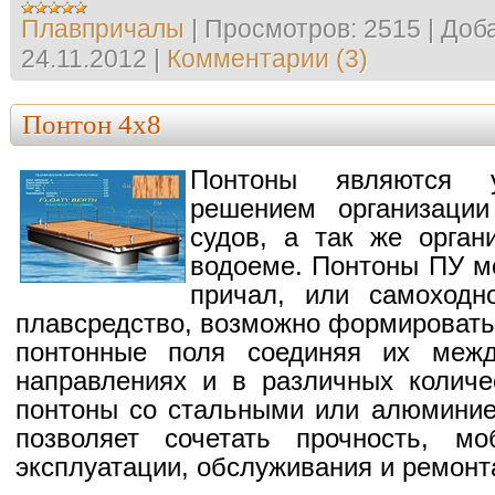
Плавпричалы
|
Просмотров:
2515
|
Доба
24.11.2012
|
Комментарии (3)
Понтон 4х8
Понтоны являются у
решением организаци
судов, а так же орган
водоеме. Понтоны ПУ мо
причал, или самоходн
плавсредство, возможно формировать
понтонные поля соединяя их меж
направлениях и в различных количе
понтоны со стальными или алюминие
позволяет сочетать прочность, мо
эксплуатации, обслуживания и ремонт