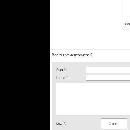
До
Всего комментариев
:
0
Имя *:
Email *:
Код *: