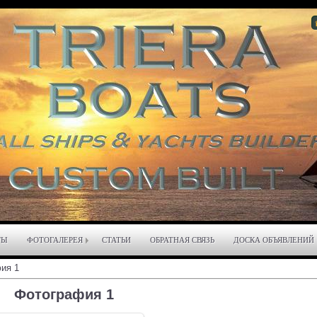
ТЫ
ФОТОГАЛЕРЕЯ
СТАТЬИ
ОБРАТНАЯ СВЯЗЬ
ДОСКА ОБЪЯВЛЕНИЙ
ия 1
Фотография 1