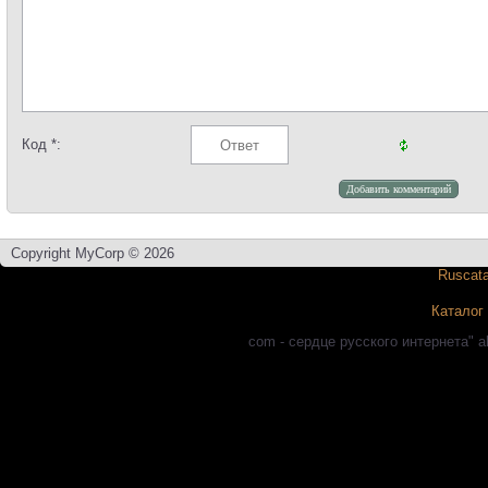
Код *:
Copyright MyCorp © 2026
Каталог
com - сердце русского интернета" a