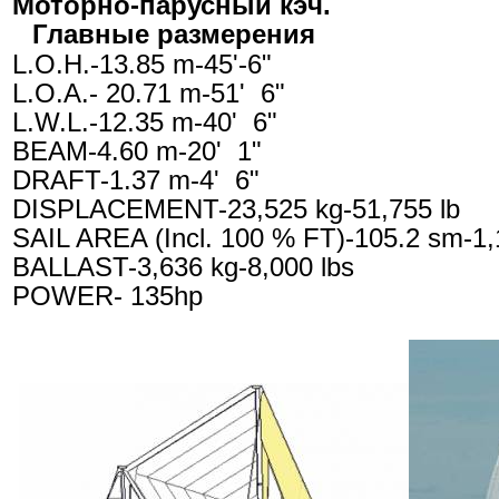
Моторно-парусный кэч.
Главные размерения
L.O.H.-13.85 m-45'-6"
L.O.A.- 20.71 m-51' 6"
L.W.L.-12.35 m-40' 6"
BEAM-4.60 m-20' 1"
DRAFT-1.37 m-4' 6"
DISPLACEMENT-23,525 kg-51,755 lb
SAIL AREA (Incl. 100 % FT)-105.2 sm-1,1
BALLAST-3,636 kg-8,000 lbs
POWER- 135hp