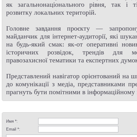
як загальнонаціонального рівня, так і 
розвитку локальних територій.
Головне завдання проєкту — запропон
майданчик для інтернет-аудиторії, які шука
на будь-який смак: як-от оперативні нов
історичних розвідок, трендів для мо
правозахисної тематики та експертних думо
Представлений навігатор орієнтований на ш
до комунікації з медіа, представниками пр
прагнуть бути помітними в інформаційному 
Имя *:
Email *: