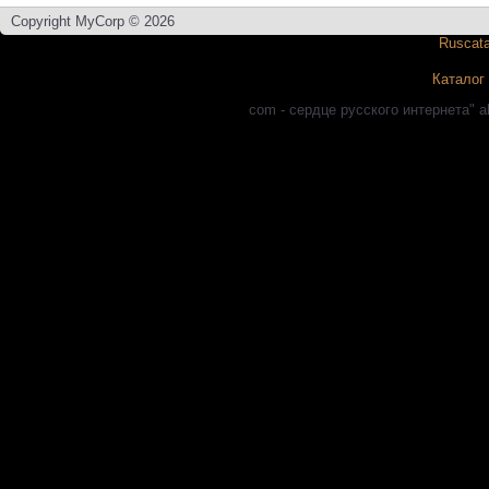
Copyright MyCorp © 2026
Каталог
com - сердце русского интернета" a