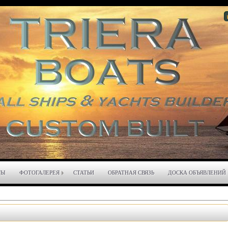
ТЫ
ФОТОГАЛЕРЕЯ
СТАТЬИ
ОБРАТНАЯ СВЯЗЬ
ДОСКА ОБЪЯВЛЕНИЙ