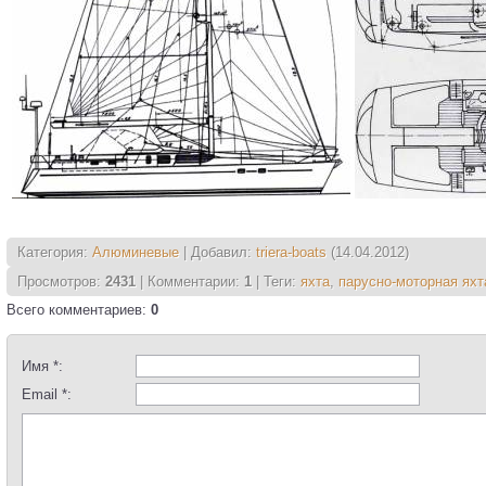
Категория
:
Алюминевые
|
Добавил
:
triera-boats
(14.04.2012)
Просмотров
:
2431
|
Комментарии
:
1
|
Теги
:
яхта
,
парусно-моторная яхт
Всего комментариев
:
0
Имя *:
Email *: