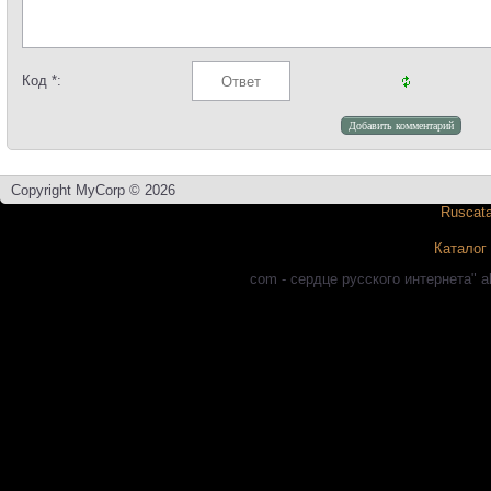
Код *:
Copyright MyCorp © 2026
Каталог
com - сердце русского интернета" a