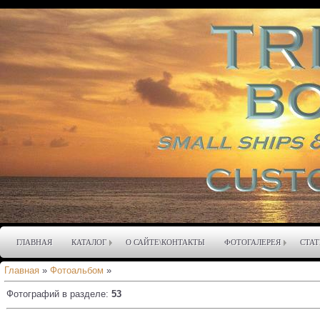
ГЛАВНАЯ
КАТАЛОГ
О САЙТЕ\КОНТАКТЫ
ФОТОГАЛЕРЕЯ
СТАТ
Главная
»
Фотоальбом
»
Фотографий в разделе
:
53